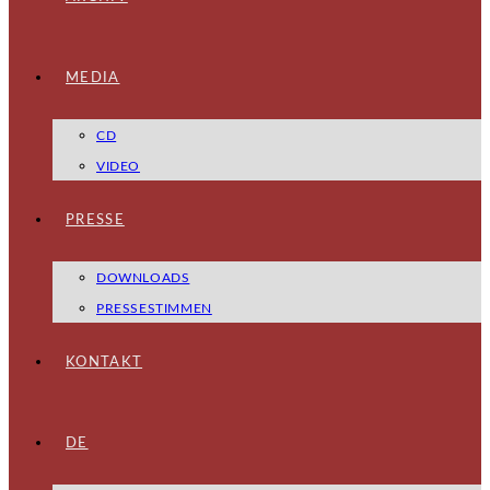
MEDIA
CD
VIDEO
PRESSE
DOWNLOADS
PRESSESTIMMEN
KONTAKT
DE