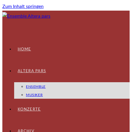
Zum Inhalt springen
HOME
ALTERA PARS
ENSEMBLE
MUSIKER
KONZERTE
ARCHIV