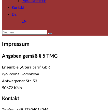
Pressestimmen
Kontakt
DE
EN
Impressum
Angaben gemäß § 5 TMG
Ensemble „Altera pars“ GbR
c/o Polina Gorshkova
Antwerpener Str. 53
50672 Köln
Kontakt
Telefon: +49 17624014244